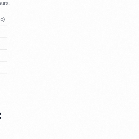
eurs.
o)
: