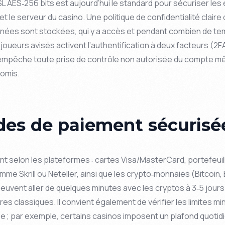
L AES‑256 bits est aujourd’hui le standard pour sécuriser le
t le serveur du casino. Une politique de confidentialité claire 
ées sont stockées, qui y a accès et pendant combien de tem
oueurs avisés activent l’authentification à deux facteurs (2FA
empêche toute prise de contrôle non autorisée du compte mê
omis.
es de paiement sécurisé
nt selon les plateformes : cartes Visa/MasterCard, portefeuil
me Skrill ou Neteller, ainsi que les crypto‑monnaies (Bitcoin
 peuvent aller de quelques minutes avec les cryptos à 3‑5 jour
es classiques. Il convient également de vérifier les limites mi
e ; par exemple, certains casinos imposent un plafond quotid