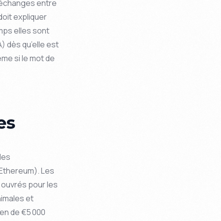
s échanges entre
doit expliquer
ps elles sont
) dès qu’elle est
me si le mot de
es
les
, Ethereum). Les
s ouvrés pour les
nimales et
ien de €5 000