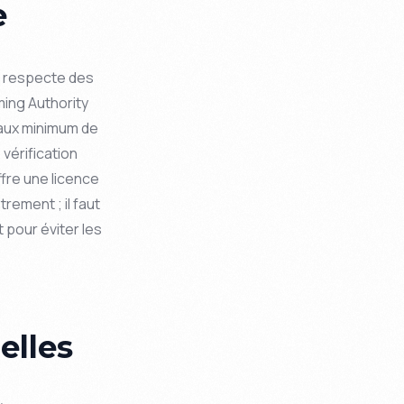
e
o respecte des
ming Authority
taux minimum de
vérification
ffre une licence
rement ; il faut
 pour éviter les
elles