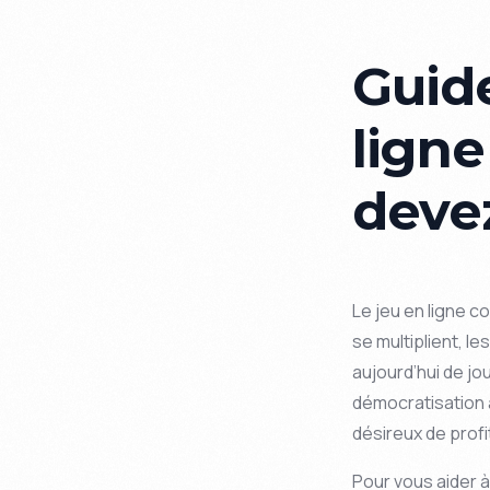
Guid
ligne
devez
Le jeu en ligne 
se multiplient, l
aujourd’hui de j
démocratisation a
désireux de prof
Pour vous aider à