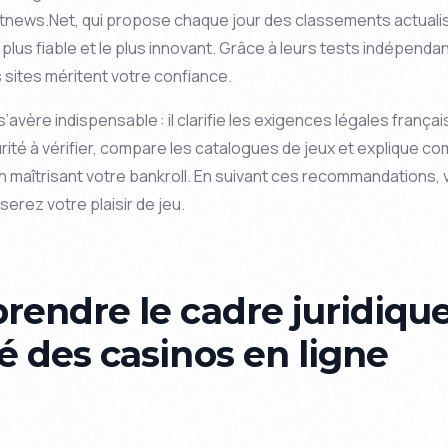
news.Net, qui propose chaque jour des classements actuali
 plus fiable et le plus innovant. Grâce à leurs tests indépend
 sites méritent votre confiance.
s’avère indispensable : il clarifie les exigences légales français
ité à vérifier, compare les catalogues de jeux et explique c
 maîtrisant votre bankroll. En suivant ces recommandations, v
serez votre plaisir de jeu.
rendre le cadre juridique
é des casinos en ligne