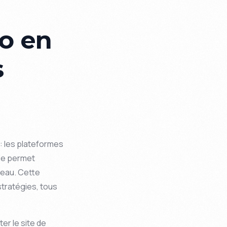
o en
s
: les plateformes
gie permet
reau. Cette
stratégies, tous
er le site de