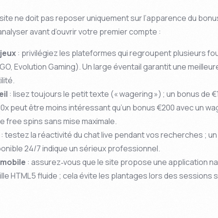
 site ne doit pas reposer uniquement sur l’apparence du bonus 
 analyser avant d’ouvrir votre premier compte :
jeux
: privilégiez les plateformes qui regroupent plusieurs f
 GO, Evolution Gaming). Un large éventail garantit une meilleur
lité.
il
: lisez toujours le petit texte (« wagering ») ; un bonus de 
 30x peut être moins intéressant qu’un bonus €200 avec un wa
 free spins sans mise maximale.
: testez la réactivité du chat live pendant vos recherches ; u
ponible 24/7 indique un sérieux professionnel.
 mobile
: assurez‑vous que le site propose une application na
lle HTML5 fluide ; cela évite les plantages lors des sessions