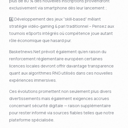
plus de 80 % des nouvelles inscriptions proviendront
exclusivement via smartphone dès leur lancement ;
4️⃣ Développement des jeux “skill‑based” mêlant
stratégie vidéo‑gaming & pari traditionnel – Pensez aux
tournois eSports intégrés où compétence joue autant
rôle économique que hasard pur.
Basketnews.Net prévoit également qu’en raison du
renforcement réglementaire européen certaines
licences locales devront offrir davantage transparence
quant aux algorithmes RNG utilisés dans ces nouvelles
expériences immersives.
Ces évolutions promettent non seulement plus divers
divertissements mais également exigences accrues
concernant sécurité digitale — raison supplémentaire
pour rester informé via sources fiables telles que notre
plateforme spécialisée.