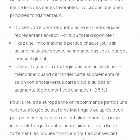
même lors des séries favorables ; voici donc quelques
principes fondamentaux :
Divisez votre bankroll quotidienne en unités égales
représentant environ 1–2 % du total disponible ;
Fixez une limite maximale perdue chaque jour afin
qu’une mauvaise séance ne menace pas votre budget
mensuel global ;
Utilisez toujours la stratégie basique au blackjack —
mémoriser quand demander carte supplémentaire
selon votre total versus carte visible du dealer
augmente légèrement vos chances (+0·5 %) .
Pour la roulette européenne on recommande parfois une
variante allégée du système Martingale où après deux
pertes consécutives on revient simplement à la mise
initiale plutôt qu’à doubler indéfiniment — cela limite
fortement les risques financiers tout en conservant