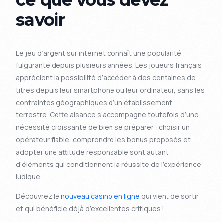
ce que vous devez
savoir
Le jeu d’argent sur internet connaît une popularité
fulgurante depuis plusieurs années. Les joueurs français
apprécient la possibilité d’accéder à des centaines de
titres depuis leur smartphone ou leur ordinateur, sans les
contraintes géographiques d’un établissement
terrestre. Cette aisance s’accompagne toutefois d’une
nécessité croissante de bien se préparer : choisir un
opérateur fiable, comprendre les bonus proposés et
adopter une attitude responsable sont autant
d’éléments qui conditionnent la réussite de l’expérience
ludique.
Découvrez le
nouveau casino en ligne
qui vient de sortir
et qui bénéficie déjà d’excellentes critiques !