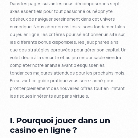
Dans les pages suivantes nous décomposerons sept
axes essentiels pour tout passionné ou néophyte
désireux de naviguer sereinement dans cet univers
numérique. Nous aborderons les raisons fondamentales
du jeu en ligne, les critères pour sélectionner un site sûr,
les différents bonus disponibles, les jeux phares ainsi
que des stratégies éprouvées pour gérer son capital. Un
volet dédié à la sécurité et au jeu responsable viendra
compléter notre analyse avant d’esquisser les
tendances majeures attendues pour les prochains mois.
En suivant ce guide pratique vous serez armé pour
profiter pleinement des nouvelles offres tout en limitant
les risques inhérents aux paris virtuels.
I. Pourquoi jouer dans un
casino en ligne ?