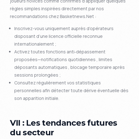
joueurs novices comme confirmés d’appliquer quelques
règles simples inspirées directement par nos
recommandations chez Basketnews.Net :
Inscrivez-vous uniquement auprès d’opérateurs
disposant d’une licence officielle reconnue
internationalement ;
Activez toutes fonctions anti‑dépassement
proposées—notifications quotidiennes , limites
déposants automatiques , blocage temporaire après
sessions prolongées ;
Consultez régulièrement vos statistiques
personnelles afin détecter toute dérive éventuelle dès
son apparition initiale.
VII : Les tendances futures
du secteur